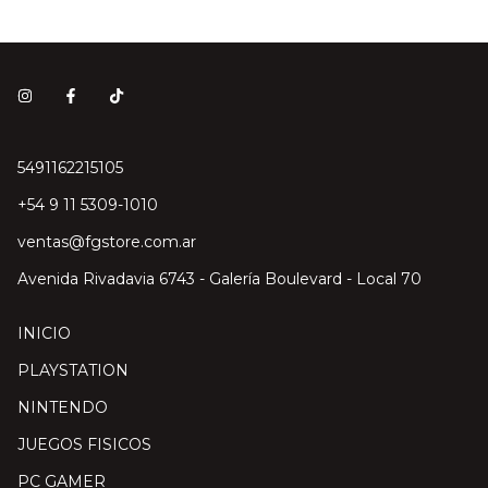
5491162215105
‎+54 9 11 5309-1010
ventas@fgstore.com.ar
Avenida Rivadavia 6743 - Galería Boulevard - Local 70
INICIO
PLAYSTATION
NINTENDO
JUEGOS FISICOS
PC GAMER