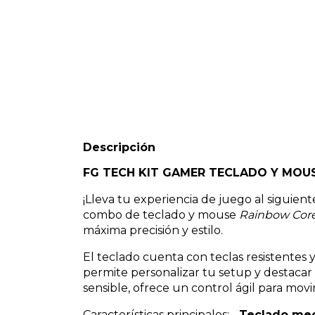
Descripción
FG TECH KIT GAMER TECLADO Y MOU
¡Lleva tu experiencia de juego al siguie
combo de teclado y mouse
Rainbow Cor
máxima precisión y estilo.
El teclado cuenta con teclas resistentes 
permite personalizar tu setup y destacar
sensible, ofrece un control ágil para movi
Características principales: -
Teclado mec