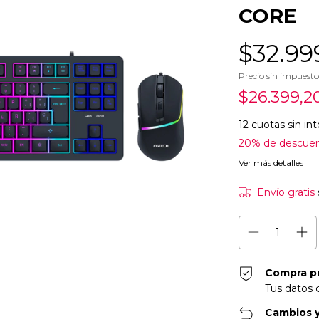
CORE
$32.99
Precio sin impuest
$26.399,2
12
cuotas sin in
20% de descue
Ver más detalles
Envío gratis
Compra p
Tus datos 
Cambios y