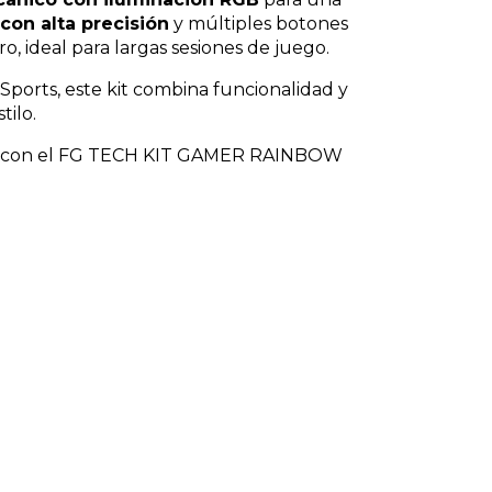
on alta precisión
y múltiples botones
, ideal para largas sesiones de juego.
eSports, este kit combina funcionalidad y
tilo.
to con el FG TECH KIT GAMER RAINBOW