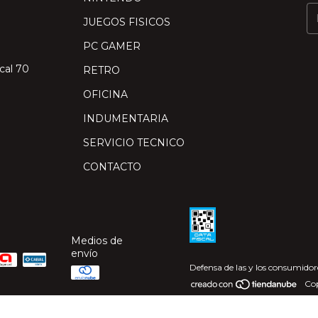
JUEGOS FISICOS
PC GAMER
cal 70
RETRO
OFICINA
INDUMENTARIA
SERVICIO TECNICO
CONTACTO
Medios de
envío
Defensa de las y los consumidor
Cop