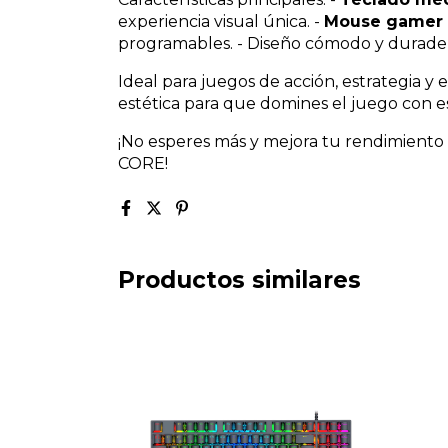
experiencia visual única. -
Mouse gamer c
programables. - Diseño cómodo y duradero
Ideal para juegos de acción, estrategia y 
estética para que domines el juego con es
¡No esperes más y mejora tu rendimien
CORE!
Productos similares